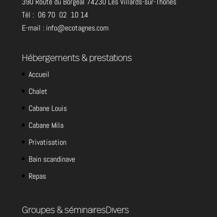
390 Route du Borgeal 74230 Les Villards-sur-Thônes
Tél :
06 70 02 10 14
E-mail : info@ecotagnes.com
Hébergements & prestations
Accueil
Chalet
Cabane Louis
Cabane Mila
Privatisation
Bain scandinave
Repas
Groupes & séminaires
Divers