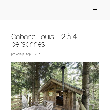
Cabane Louis – 2 à 4
personnes
par
wabkp
|
Sep 9, 2021